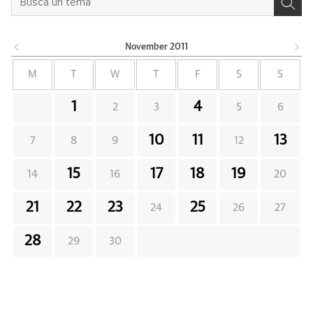
November
2011
M
T
W
T
F
S
S
1
4
2
3
5
6
10
11
13
7
8
9
12
15
17
18
19
14
16
20
21
22
23
25
24
26
27
28
29
30