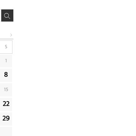
S
1
8
15
22
29