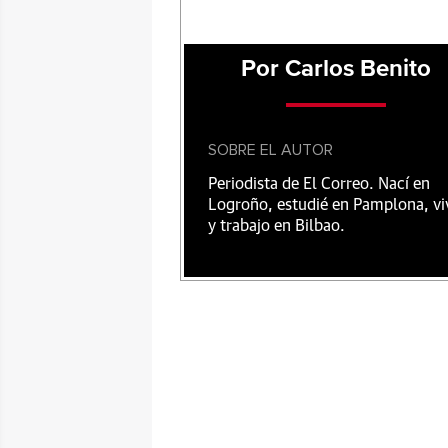
Por Carlos Benito
SOBRE EL AUTOR
Periodista de El Correo. Nací en
Logroño, estudié en Pamplona, vi
y trabajo en Bilbao.