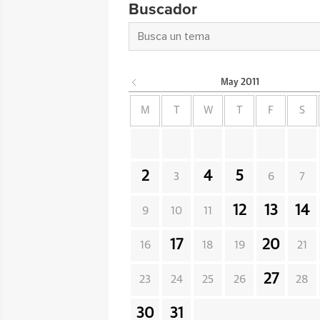
Buscador
May
2011
M
T
W
T
F
S
2
4
5
3
6
7
12
13
14
9
10
11
17
20
16
18
19
21
27
23
24
25
26
28
30
31