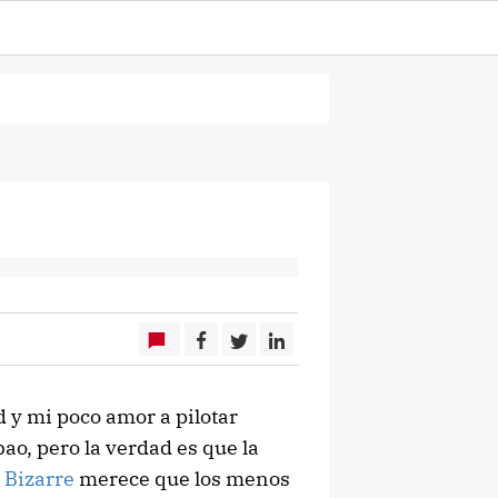
d y mi poco amor a pilotar
o, pero la verdad es que la
 Bizarre
merece que los menos