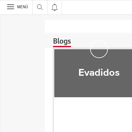
>
MENÚ
Blogs
Evadidos