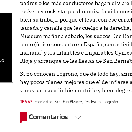
padres o los más conductores hagan el viaje 
rockera y rockista que dinamiza la vida musi
bien su trabajo, porque el festi, con ese carte
tatuada y canalla que les cuelgo a la derecha,
Museum mañana sábado, los suecos Dee Rang
junio (único concierto en España, con activid
mañana) y los infalibles e imparables Cynics e
Rioja y arranque de las fiestas de San Bernab
vo
Si no conocen Logroño, que de todo hay, aním
hay pocos planes mejores que el de inflarse
vinos para acudir bien nutrido y bien alegre 
TEMAS
conciertos
,
Fast Fun Bizarre
,
festivales
,
Logroño
Comentarios