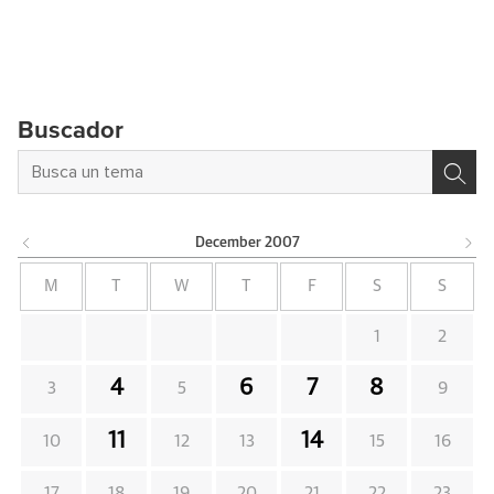
Buscador
December
2007
M
T
W
T
F
S
S
1
2
4
6
7
8
3
5
9
11
14
10
12
13
15
16
17
18
19
20
21
22
23