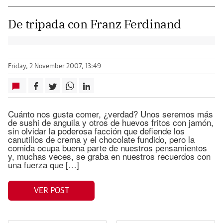
De tripada con Franz Ferdinand
Friday, 2 November 2007, 13:49
Cuánto nos gusta comer, ¿verdad? Unos seremos más
de sushi de anguila y otros de huevos fritos con jamón,
sin olvidar la poderosa facción que defiende los
canutillos de crema y el chocolate fundido, pero la
comida ocupa buena parte de nuestros pensamientos
y, muchas veces, se graba en nuestros recuerdos con
una fuerza que […]
VER POST