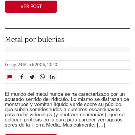
VER POST
Metal por bulerías
Friday, 24 March 2006, 10:20
El mundo del metal nunca se ha caracterizado por un
acusado sentido del ridículo. Lo mismo se disfrazan de
monstruos y vomitan líquido verde sobre su público,
que suben semidesnudos a cumbres escandinavas
para rodar videoclips (y contraer neumonías), que se
colocan prótesis en la cara para parecer verrugosos
seres de la Tierra Media. Musicalmente, […]