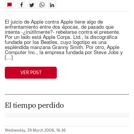
El juicio de Apple contra Apple tiene algo de
enfrentamiento entre dos épocas, de pasado que
intenta -¿inútilmente?- rebelarse contra el presente.
Por un lado está Apple Corps. Ltd., la discográfica
fundada por los Beatles, cuyo logotipo es una
espléndida manzana Granny Smith. Por otro, Apple
Computer Inc., la empresa fundada por Steve Jobs y
[…]
VER POST
El tiempo perdido
Wednesday, 29 March 2006, 16:36