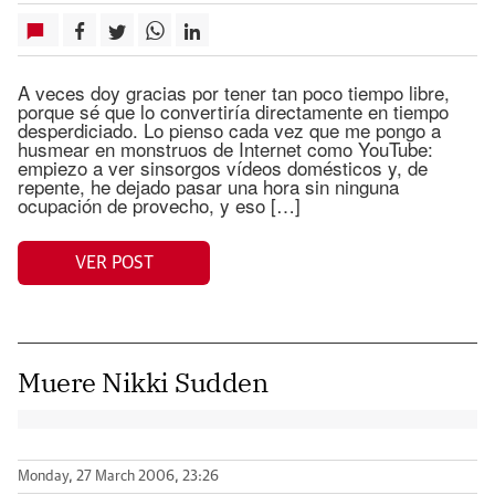
A veces doy gracias por tener tan poco tiempo libre,
porque sé que lo convertiría directamente en tiempo
desperdiciado. Lo pienso cada vez que me pongo a
husmear en monstruos de Internet como YouTube:
empiezo a ver sinsorgos vídeos domésticos y, de
repente, he dejado pasar una hora sin ninguna
ocupación de provecho, y eso […]
VER POST
Muere Nikki Sudden
Monday, 27 March 2006, 23:26