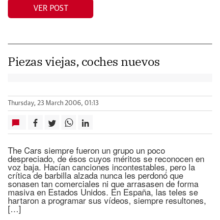
VER POST
Piezas viejas, coches nuevos
Thursday, 23 March 2006, 01:13
The Cars siempre fueron un grupo un poco
despreciado, de ésos cuyos méritos se reconocen en
voz baja. Hacían canciones incontestables, pero la
crítica de barbilla alzada nunca les perdonó que
sonasen tan comerciales ni que arrasasen de forma
masiva en Estados Unidos. En España, las teles se
hartaron a programar sus vídeos, siempre resultones,
[…]