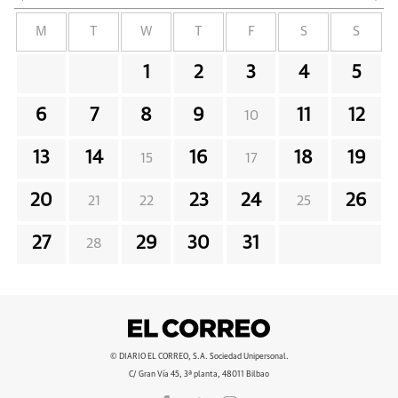
M
T
W
T
F
S
S
1
2
3
4
5
6
7
8
9
11
12
10
13
14
16
18
19
15
17
20
23
24
26
21
22
25
27
29
30
31
28
© DIARIO EL CORREO, S.A. Sociedad Unipersonal.
C/ Gran Vía 45, 3ª planta, 48011 Bilbao