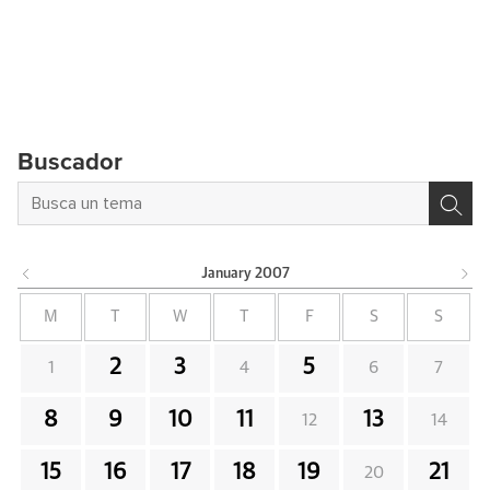
Buscador
January
2007
M
T
W
T
F
S
S
2
3
5
1
4
6
7
8
9
10
11
13
12
14
15
16
17
18
19
21
20