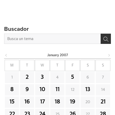
Buscador
January
2007
M
T
W
T
F
S
S
2
3
5
1
4
6
7
8
9
10
11
13
12
14
15
16
17
18
19
21
20
22
23
24
26
28
25
27