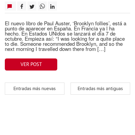
El nuevo libro de Paul Auster, ‘Brooklyn follies’, está a
punto de aparecer en España. En Francia ya l ha
hecho. En Estados UNidos se lanzará el día 7 de
octubre. Empieza así: “I was looking for a quite place
to die. Someone recommended Brooklyn, and so the
next morning I travelled down there from […]
VER POST
Entradas más nuevas
Entradas más antiguas