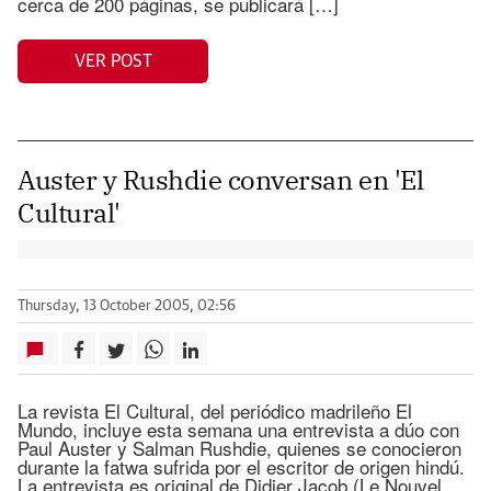
cerca de 200 páginas, se publicará […]
VER POST
Auster y Rushdie conversan en 'El
Cultural'
Thursday, 13 October 2005, 02:56
La revista El Cultural, del periódico madrileño El
Mundo, incluye esta semana una entrevista a dúo con
Paul Auster y Salman Rushdie, quienes se conocieron
durante la fatwa sufrida por el escritor de origen hindú.
La entrevista es original de Didier Jacob (Le Nouvel