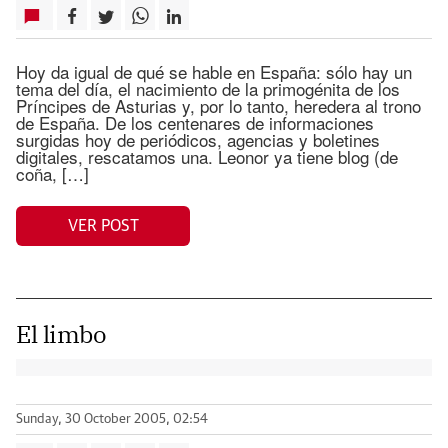
Hoy da igual de qué se hable en España: sólo hay un
tema del día, el nacimiento de la primogénita de los
Príncipes de Asturias y, por lo tanto, heredera al trono
de España. De los centenares de informaciones
surgidas hoy de periódicos, agencias y boletines
digitales, rescatamos una. Leonor ya tiene blog (de
coña, […]
VER POST
El limbo
Sunday, 30 October 2005, 02:54