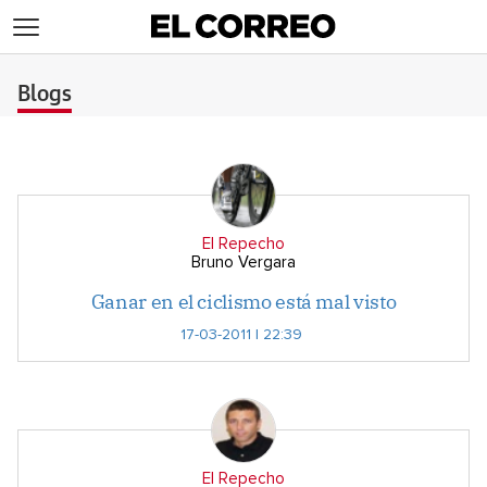
>
Blogs
El Repecho
Bruno Vergara
Ganar en el ciclismo está mal visto
17-03-2011 | 22:39
El Repecho