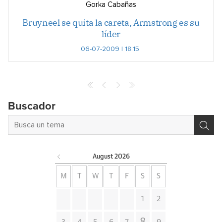
Gorka Cabañas
Bruyneel se quita la careta, Armstrong es su
líder
06-07-2009 | 18:15
Buscador
August
2026
M
T
W
T
F
S
S
1
2