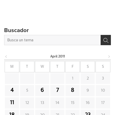
Buscador
April
2011
M
T
W
T
F
S
S
1
2
3
4
6
7
8
5
9
10
11
12
13
14
15
16
17