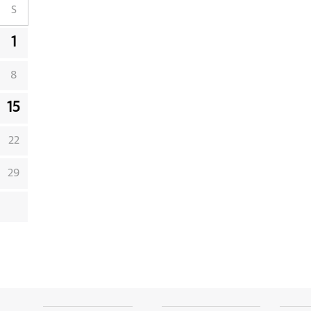
S
1
8
15
22
29