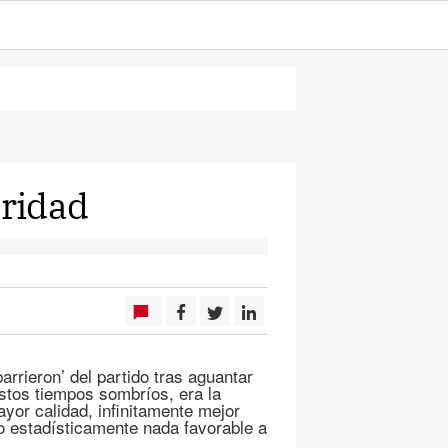
oridad
barrieron’ del partido tras aguantar
estos tiempos sombríos, era la
yor calidad, infinitamente mejor
o estadísticamente nada favorable a