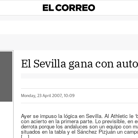
El Sevilla gana con aut
Monday, 23 April 2007, 10:09
Ayer se impuso la lógica en Sevilla. Al Athletic le ‘
con acierto en la primera parte. Lo previsible, en 
derrota porque los andaluces son un equipo con ma
situados en la tabla y el Sánchez Pizjuán un camp
[…]