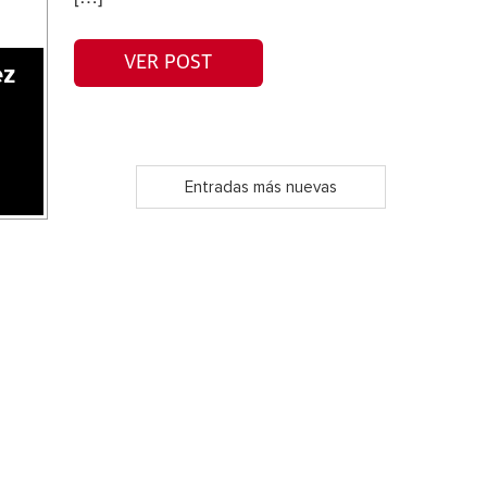
VER POST
ez
Entradas más nuevas