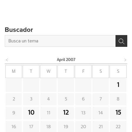
Buscador
April
2007
M
T
W
T
F
S
S
1
2
3
4
5
6
7
8
10
12
15
9
11
13
14
16
17
18
19
20
21
22