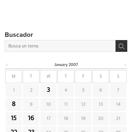
Buscador
January
2007
M
T
W
T
F
S
S
3
1
2
4
5
6
7
8
9
10
11
12
13
14
15
16
17
18
19
20
21