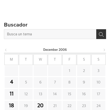
Buscador
December
2006
M
T
W
T
F
S
S
1
2
3
4
5
6
7
8
9
10
11
12
13
14
15
16
17
18
20
19
21
22
23
24