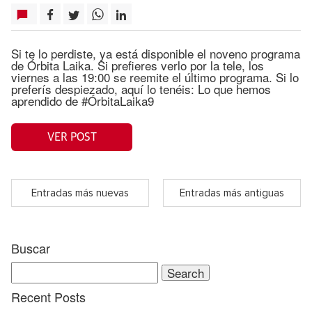
Si te lo perdiste, ya está disponible el noveno programa
de Órbita Laika. Si prefieres verlo por la tele, los
viernes a las 19:00 se reemite el último programa. Si lo
preferís despiezado, aquí lo tenéis: Lo que hemos
aprendido de #ÓrbitaLaika9
VER POST
Entradas más nuevas
Entradas más antiguas
Buscar
Search
for:
Recent Posts