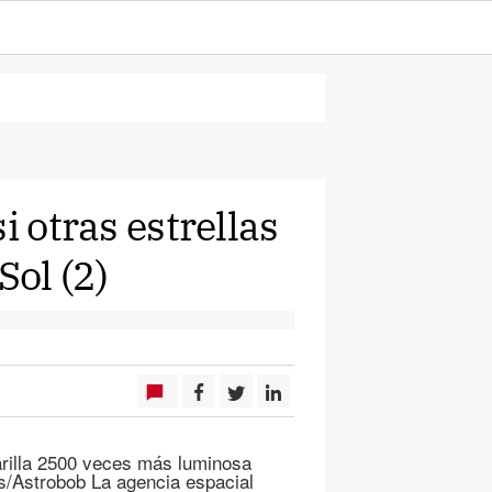
i otras estrellas
Sol (2)
marilla 2500 veces más luminosa
s/Astrobob La agencia espacial