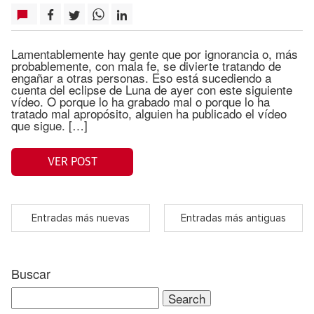
Lamentablemente hay gente que por ignorancia o, más
probablemente, con mala fe, se divierte tratando de
engañar a otras personas. Eso está sucediendo a
cuenta del eclipse de Luna de ayer con este siguiente
vídeo. O porque lo ha grabado mal o porque lo ha
tratado mal apropósito, alguien ha publicado el vídeo
que sigue. […]
VER POST
Entradas más nuevas
Entradas más antiguas
Buscar
Search
for: