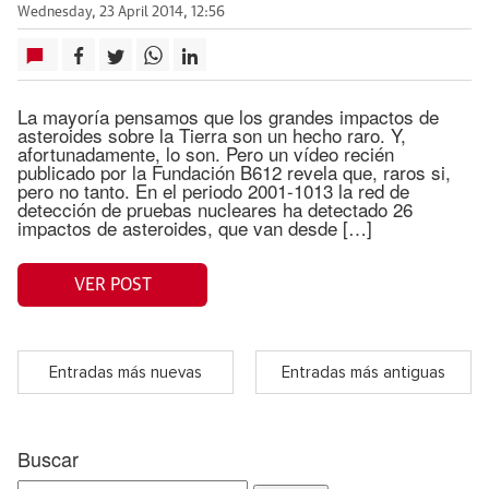
Wednesday, 23 April 2014, 12:56
La mayoría pensamos que los grandes impactos de
asteroides sobre la Tierra son un hecho raro. Y,
afortunadamente, lo son. Pero un vídeo recién
publicado por la Fundación B612 revela que, raros si,
pero no tanto. En el periodo 2001-1013 la red de
detección de pruebas nucleares ha detectado 26
impactos de asteroides, que van desde […]
VER POST
Entradas más nuevas
Entradas más antiguas
Buscar
Search