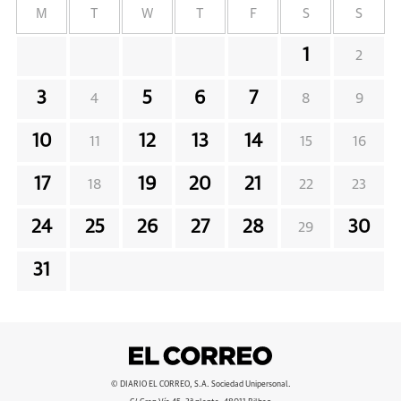
M
T
W
T
F
S
S
1
2
3
5
6
7
4
8
9
10
12
13
14
11
15
16
17
19
20
21
18
22
23
24
25
26
27
28
30
29
31
© DIARIO EL CORREO, S.A. Sociedad Unipersonal.