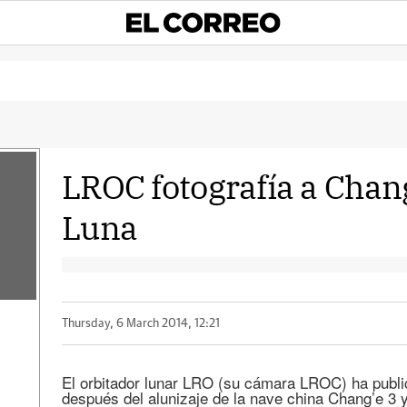
LROC fotografía a Chang
Luna
Thursday, 6 March 2014, 12:21
El orbitador lunar LRO (su cámara LROC) ha publi
después del alunizaje de la nave china Chang’e 3 y