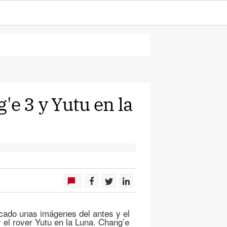
'e 3 y Yutu en la
cado unas imágenes del antes y el
 el rover Yutu en la Luna. Chang’e