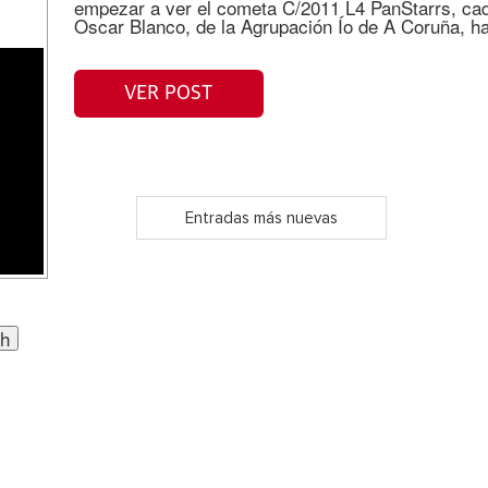
empezar a ver el cometa C/2011 L4 PanStarrs, ca
Oscar Blanco, de la Agrupación Ío de A Coruña, h
VER POST
Entradas más nuevas