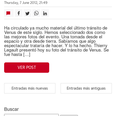
Thursday, 7 June 2012, 21:49
Ha circulado ya mucho material del último tránsito de
Venus de este siglo. Hemos seleccionado dos como
las mejores fotos del evento. Una tomada desde el
espacio y otra desde tierra. Sabíamos que algo
espectacular trataría de hacer. Y lo ha hecho. Thierry
Legault presentó hoy su foto del tránsito de Venus. Se
fue hasta […]
VER POST
Entradas más nuevas
Entradas más antiguas
Buscar
Search