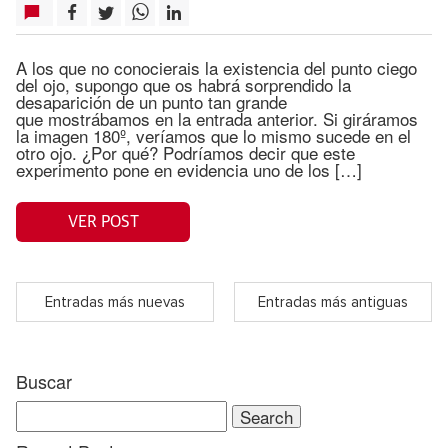
A los que no conocierais la existencia del punto ciego
del ojo, supongo que os habrá sorprendido la
desaparición de un punto tan grande
que mostrábamos en la entrada anterior. Si giráramos
la imagen 180º, veríamos que lo mismo sucede en el
otro ojo. ¿Por qué? Podríamos decir que este
experimento pone en evidencia uno de los […]
VER POST
Entradas más nuevas
Entradas más antiguas
Buscar
Search
for: