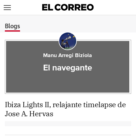
>
Blogs
Manu Arregi Biziola
El navegante
Ibiza Lights II, relajante timelapse de
Jose A. Hervas