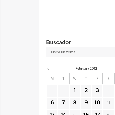
Buscador
February
2012
M
T
W
T
F
S
1
2
3
4
6
7
8
9
10
11