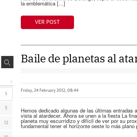
la emblemática […]
VER POST
Baile de planetas al at
Friday, 24 February 2012, 08:44
S
5
Hemos dedicado algunas de las últimas entradas a 
vista al atardecer. Ahora se unen a la fiesta La fi
planeta muy escurridizo y difícil de ver por su pro
12
fundamental tener el horizonte oeste lo más plano