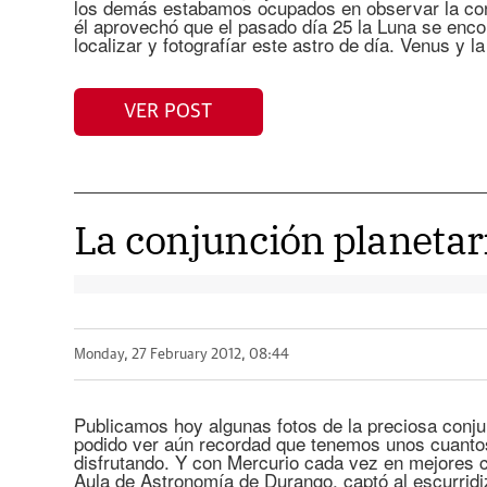
los demás estabamos ocupados en observar la conj
él aprovechó que el pasado día 25 la Luna se enc
localizar y fotografíar este astro de día. Venus y l
VER POST
La conjunción planetari
Monday, 27 February 2012, 08:44
Publicamos hoy algunas fotos de la preciosa conjun
podido ver aún recordad que tenemos unos cuantos
disfrutando. Y con Mercurio cada vez en mejores 
Aula de Astronomía de Durango, captó al escurridi