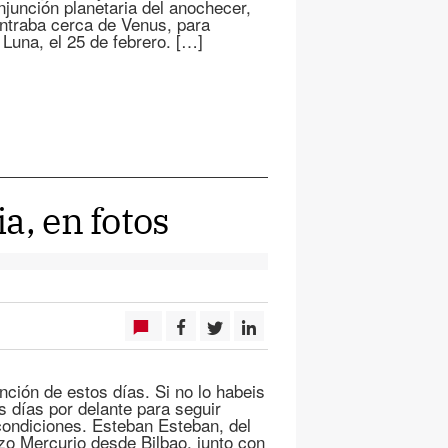
unción planetaria del anochecer,
ontraba cerca de Venus, para
a Luna, el 25 de febrero. […]
a, en fotos
ción de estos días. Si no lo habeis
 días por delante para seguir
condiciones. Esteban Esteban, del
zo Mercurio desde Bilbao, junto con