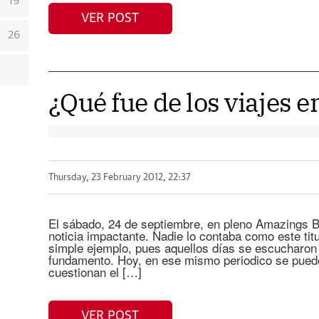
19
VER POST
26
¿Qué fue de los viajes e
Thursday, 23 February 2012, 22:37
El sábado, 24 de septiembre, en pleno Amazings 
noticia impactante. Nadie lo contaba como este ti
simple ejemplo, pues aquellos días se escucharon
fundamento. Hoy, en ese mismo periodico se puede
cuestionan el […]
VER POST