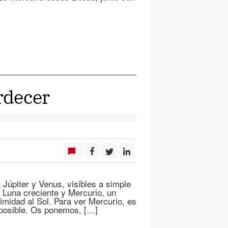
ardecer
Júpiter y Venus, visibles a simple
na Luna creciente y Mercurio, un
ximidad al Sol. Para ver Mercurio, es
 posible. Os ponemos, […]