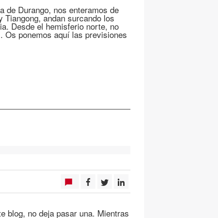
ía de Durango, nos enteramos de
 y Tiangong, andan surcando los
a. Desde el hemisferio norte, no
s. Os ponemos aquí las previsiones
e blog, no deja pasar una. Mientras