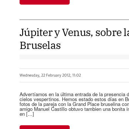
Júpiter y Venus, sobre 
Bruselas
Wednesday, 22 February 2012, 11:02
Advertíamos en la última entrada de la presencia de
cielos vespertinos. Hemos estado estos días en B
fotos de la pareja con la Grand Place bruselina 
amigo Manuel Castillo obtuvo tambien una bonita i
en […]