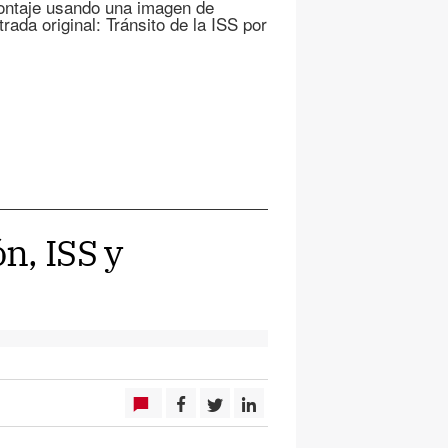
 montaje usando una imagen de
rada original: Tránsito de la ISS por
n, ISS y