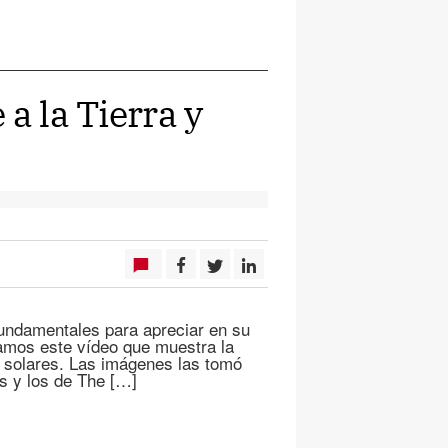
a la Tierra y
undamentales para apreciar en su
amos este vídeo que muestra la
 solares. Las imágenes las tomó
s y los de The […]