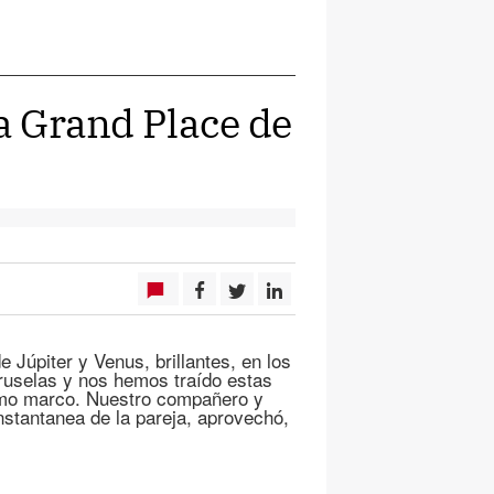
la Grand Place de
 Júpiter y Venus, brillantes, en los
ruselas y nos hemos traído estas
como marco. Nuestro compañero y
nstantanea de la pareja, aprovechó,