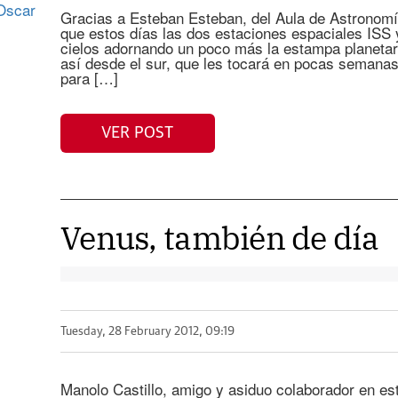
 Oscar
Gracias a Esteban Esteban, del Aula de Astronom
que estos días las dos estaciones espaciales ISS
cielos adornando un poco más la estampa planetari
así desde el sur, que les tocará en pocas semana
para […]
VER POST
Venus, también de día
Tuesday, 28 February 2012, 09:19
Manolo Castillo, amigo y asiduo colaborador en est