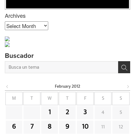
Archives
Archives
Buscador
February
2012
M
T
W
T
F
S
S
1
2
3
4
5
6
7
8
9
10
11
12