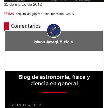
25 de marzo de 2012
TEMAS
conjunción
,
júpiter
,
luna
,
mercurio
,
venus
Comentarios
Manu Arregi Biziola
Blog de astronomía, física y
ciencia en general
SOBRE EL AUTOR