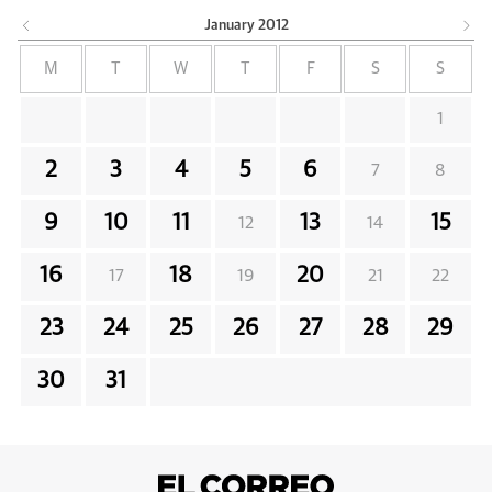
January
2012
M
T
W
T
F
S
S
1
2
3
4
5
6
7
8
9
10
11
13
15
12
14
16
18
20
17
19
21
22
23
24
25
26
27
28
29
30
31