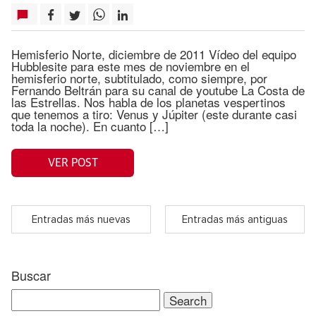
Hemisferio Norte, diciembre de 2011 Vídeo del equipo
Hubblesite para este mes de noviembre en el
hemisferio norte, subtitulado, como siempre, por
Fernando Beltrán para su canal de youtube La Costa de
las Estrellas. Nos habla de los planetas vespertinos
que tenemos a tiro: Venus y Júpiter (este durante casi
toda la noche). En cuanto […]
VER POST
Entradas más nuevas
Entradas más antiguas
Buscar
Search
for: