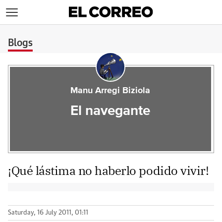
>
Blogs
Manu Arregi Biziola
El navegante
¡Qué lástima no haberlo podido vivir!
Saturday, 16 July 2011, 01:11