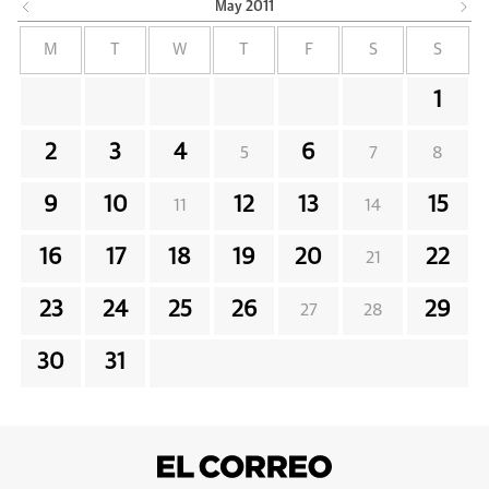
May
2011
M
T
W
T
F
S
S
1
2
3
4
6
5
7
8
9
10
12
13
15
11
14
16
17
18
19
20
22
21
23
24
25
26
29
27
28
30
31