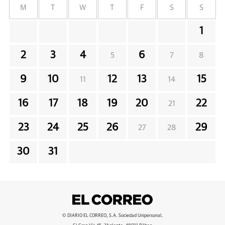
M
T
W
T
F
S
S
1
2
3
4
6
5
7
8
9
10
12
13
15
11
14
16
17
18
19
20
22
21
23
24
25
26
29
27
28
30
31
© DIARIO EL CORREO, S.A. Sociedad Unipersonal.