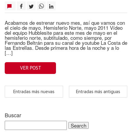
Acabamos de estrenar nuevo mes, así que vamos con
el cielo de mayo. Hemisferio Norte, mayo 2011 Vídeo
del equipo Hubblesite para este mes de mayo en el
hemisferio norte, subtitulado, como siempre, por
Fernando Beltrán para su canal de youtube La Costa de
las Estrellas. Desde primera hora de la noche y a lo
[…]
VER POST
Entradas más nuevas
Entradas más antiguas
Buscar
Search
for: