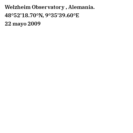
Welzheim Observatory , Alemania.
48°52’18.70°N, 9°35’39.60°E
22 mayo 2009