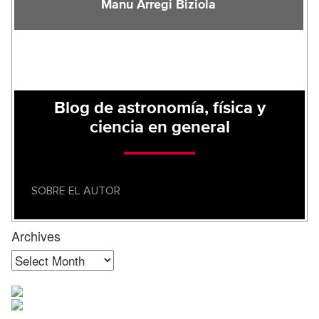
Manu Arregi Biziola
Blog de astronomía, física y
ciencia en general
SOBRE EL AUTOR
Archives
Archives