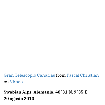
Gran Telescopio Canarias
from
Pascal Christian
on
Vimeo
.
Swabian Alps, Alemania. 48°31’N, 9°35’E
20 agosto 2010