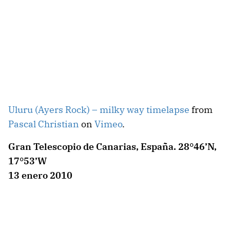
Uluru (Ayers Rock) – milky way timelapse
from
Pascal Christian
on
Vimeo
.
Gran Telescopio de Canarias, España. 28°46’N,
17°53’W
13 enero 2010