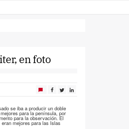
ter, en foto
ado se iba a producir un doble
 mejores para la península, por
omento para la observación. El
 eran mejores para las Islas