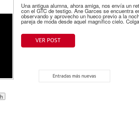
Una antigua alumna, ahora amiga, nos envía un ret
con el GTC de testigo. Ane Garces se encuentra 
observando y aprovecho un hueco previo a la noche
pareja de moda desde aquel magnífico cielo. Colga
VER POST
Entradas más nuevas