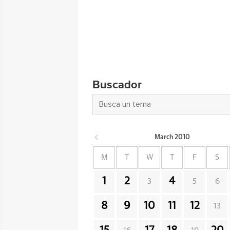
Buscador
March
2010
M
T
W
T
F
S
1
2
4
3
5
6
8
9
10
11
12
13