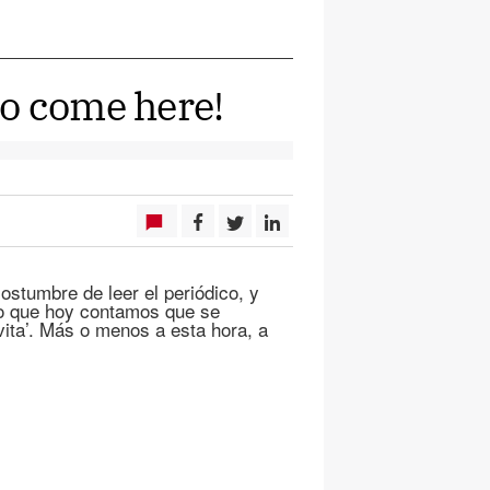
o come here!
stumbre de leer el periódico, y
to que hoy contamos que se
vita’. Más o menos a esta hora, a