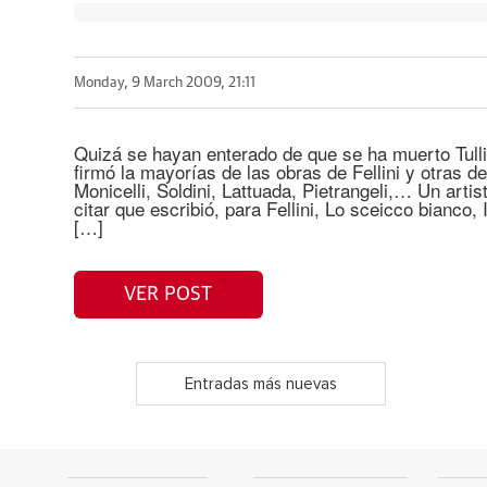
Monday, 9 March 2009, 21:11
Quizá se hayan enterado de que se ha muerto Tullio
firmó la mayorías de las obras de Fellini y otras d
Monicelli, Soldini, Lattuada, Pietrangeli,… Un arti
citar que escribió, para Fellini, Lo sceicco bianco, I
[…]
VER POST
Entradas más nuevas