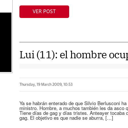
VER POST
s
Lui (11): el hombre oc
Thursday, 19 March 2009, 10:53
Ya se habrán enterado de que Silvio Berlusconi ha
ministro. Hombre, a muchos también les da asco q
Tiene días de gag y días tristes. Anteayer tocaba dí
gag. El objetivo es que nadie se aburra, […]