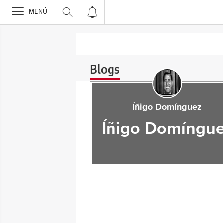
>
MENÚ
Blogs
Íñigo Domínguez
Íñigo Domíngu