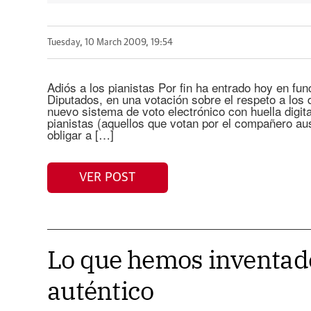
Tuesday, 10 March 2009, 19:54
Adiós a los pianistas Por fin ha entrado hoy en f
Diputados, en una votación sobre el respeto a los 
nuevo sistema de voto electrónico con huella digit
pianistas (aquellos que votan por el compañero a
obligar a […]
VER POST
Lo que hemos inventado
auténtico