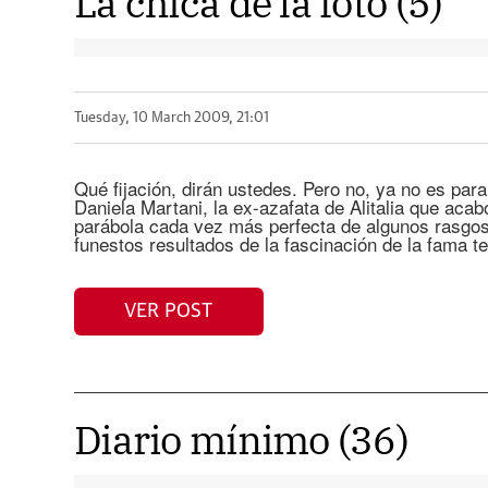
La chica de la foto (5)
Tuesday, 10 March 2009, 21:01
Qué fijación, dirán ustedes. Pero no, ya no es para
Daniela Martani, la ex-azafata de Alitalia que aca
parábola cada vez más perfecta de algunos rasgos 
funestos resultados de la fascinación de la fama t
VER POST
Diario mínimo (36)