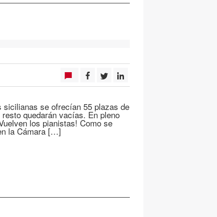
 sicilianas se ofrecían 55 plazas de
El resto quedarán vacías. En pleno
¡Vuelven los pianistas! Como se
 en la Cámara […]