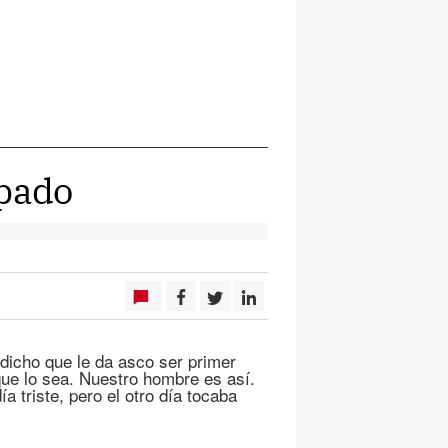
upado
 dicho que le da asco ser primer
ue lo sea. Nuestro hombre es así.
a triste, pero el otro día tocaba