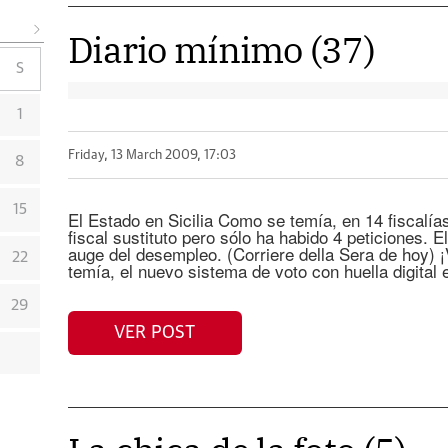
Diario mínimo (37)
S
1
Friday, 13 March 2009, 17:03
8
15
El Estado en Sicilia Como se temía, en 14 fiscalías
fiscal sustituto pero sólo ha habido 4 peticiones. 
auge del desempleo. (Corriere della Sera de hoy) 
22
temía, el nuevo sistema de voto con huella digital
29
VER POST