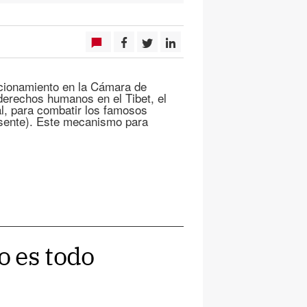
uncionamiento en la Cámara de
derechos humanos en el Tibet, el
al, para combatir los famosos
usente). Este mecanismo para
 es todo