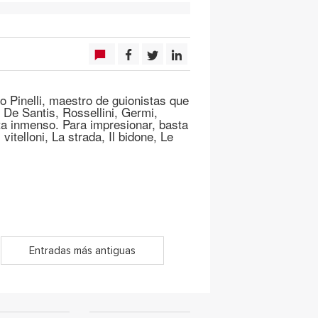
 Pinelli, maestro de guionistas que
e De Santis, Rossellini, Germi,
sta inmenso. Para impresionar, basta
 vitelloni, La strada, Il bidone, Le
Entradas más antiguas