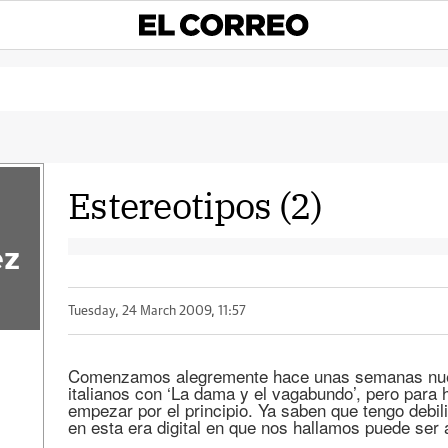
Estereotipos (2)
ez
Tuesday, 24 March 2009, 11:57
Comenzamos alegremente hace unas semanas nues
italianos con ‘La dama y el vagabundo’, pero para 
empezar por el principio. Ya saben que tengo debil
en esta era digital en que nos hallamos puede ser a