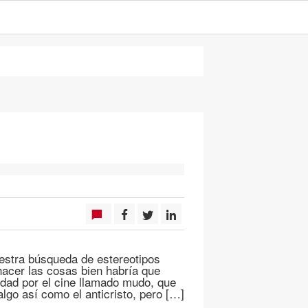
tra búsqueda de estereotipos
hacer las cosas bien habría que
idad por el cine llamado mudo, que
lgo así como el anticristo, pero […]