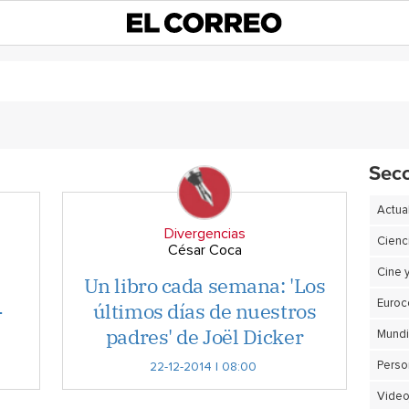
Sec
Actua
Divergencias
Cienc
César Coca
Cine 
Un libro cada semana: 'Los
-
últimos días de nuestros
Euro
padres' de Joël Dicker
Perso
22-12-2014 | 08:00
Video