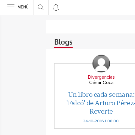
>
MENÚ
Blogs
Divergencias
César Coca
Un libro cada semana:
'Falcó' de Arturo Pérez
Reverte
24-10-2016 | 08:00