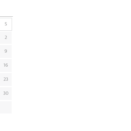
S
2
9
16
23
30