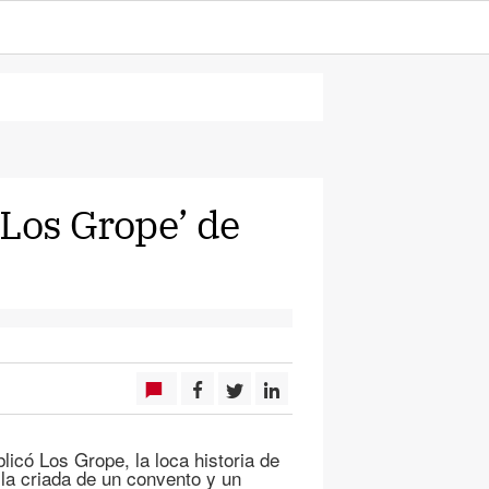
‘Los Grope’ de
icó Los Grope, la loca historia de
 la criada de un convento y un