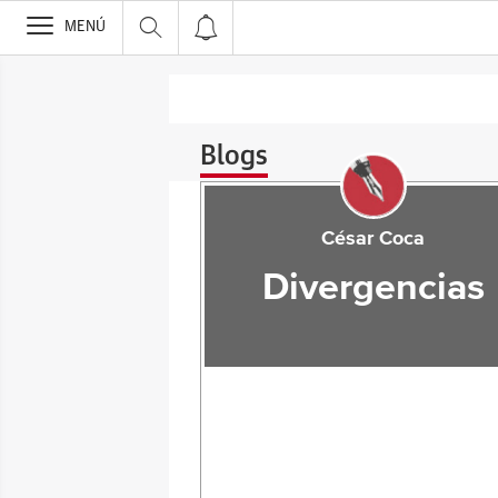
>
MENÚ
Blogs
César Coca
Divergencias