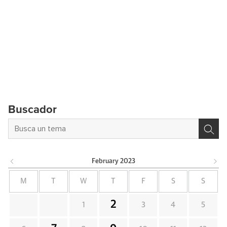
Buscador
February
2023
M
T
W
T
F
S
S
2
1
3
4
5