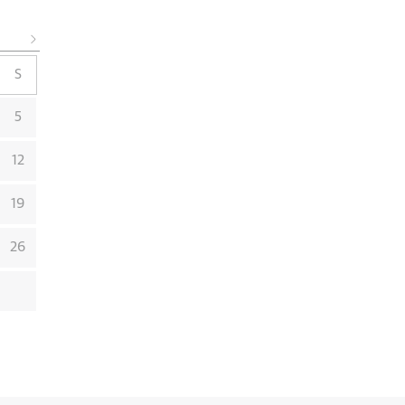
S
5
12
19
26