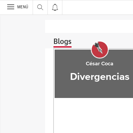
>
MENÚ
Blogs
César Coca
Divergencias