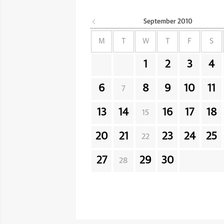
September
2010
M
T
W
T
F
S
1
2
3
4
6
8
9
10
11
7
13
14
16
17
18
15
20
21
23
24
25
22
27
29
30
28