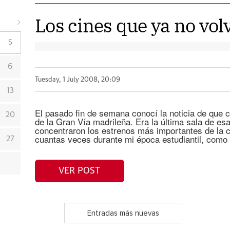
Los cines que ya no vol
S
6
Tuesday, 1 July 2008, 20:09
13
El pasado fin de semana conocí la noticia de que ci
20
de la Gran Vía madrileña. Era la última sala de es
concentraron los estrenos más importantes de la c
cuantas veces durante mi época estudiantil, como 
27
VER POST
Entradas más nuevas