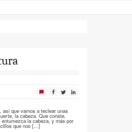
tura
s, así que vamos a teclear unas
uerte, la cabeza. Que conste,
e entumezca la cabeza, y más por
cillos que nos […]