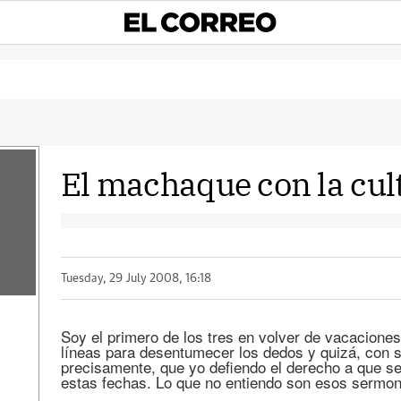
El machaque con la cul
Tuesday, 29 July 2008, 16:18
Soy el primero de los tres en volver de vacacione
líneas para desentumecer los dedos y quizá, con s
precisamente, que yo defiendo el derecho a que s
estas fechas. Lo que no entiendo son esos sermon