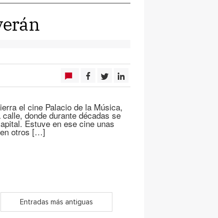
verán
erra el cine Palacio de la Música,
a calle, donde durante décadas se
apital. Estuve en ese cine unas
en otros […]
Entradas más antiguas