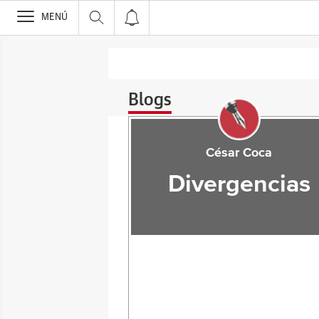
>
MENÚ
Blogs
César Coca
Divergencias