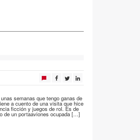
ce unas semanas que tengo ganas de
iene a cuento de una visita que hice
cia ficción y juegos de rol. Es de
ño de un portaaviones ocupada […]