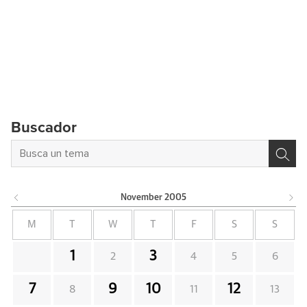
Buscador
November
2005
M
T
W
T
F
S
S
1
3
2
4
5
6
7
9
10
12
8
11
13