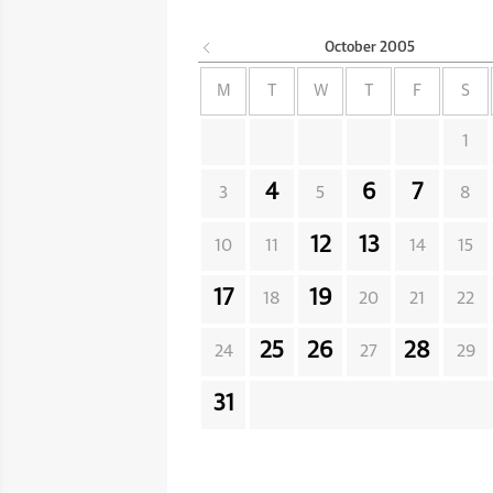
October
2005
M
T
W
T
F
S
1
4
6
7
3
5
8
12
13
10
11
14
15
17
19
18
20
21
22
25
26
28
24
27
29
31