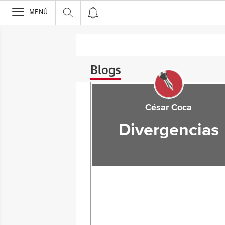
>
MENÚ
Blogs
César Coca
Divergencias