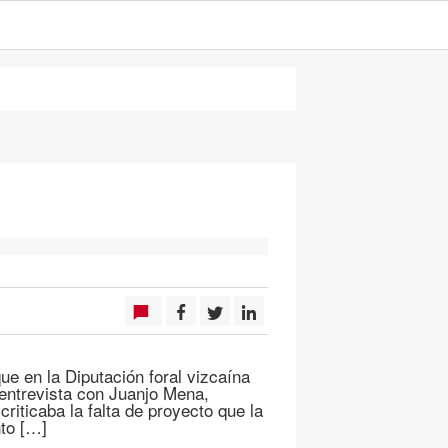
e en la Diputación foral vizcaína
 entrevista con Juanjo Mena,
criticaba la falta de proyecto que la
nto […]