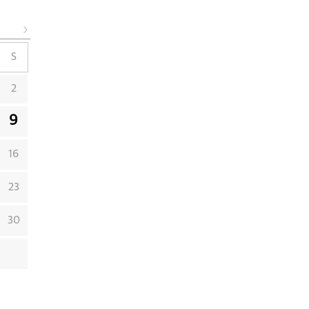
S
2
9
16
23
30