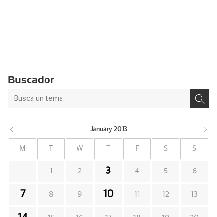
Buscador
January
2013
M
T
W
T
F
S
S
3
1
2
4
5
6
7
10
8
9
11
12
13