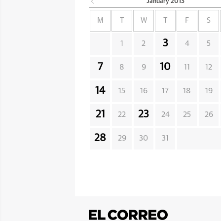
January
2013
M
T
W
T
F
S
3
1
2
4
5
7
10
8
9
11
12
14
15
16
17
18
19
21
23
22
24
25
26
28
29
30
31