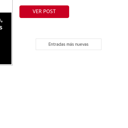
VER POST
,
s
Entradas más nuevas