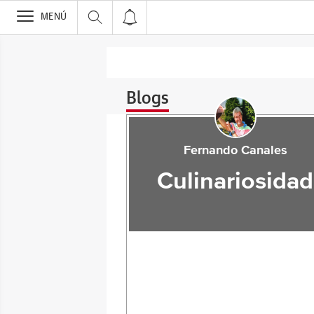
>
MENÚ
Blogs
Fernando Canales
Culinariosidad