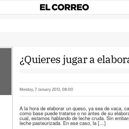
¿Quieres jugar a elabo
Monday, 7 January 2013, 08:00
A la hora de elaborar un queso, ya sea de vaca, ca
como base puede tratarse o no antes de su elaborac
cual, estamos hablando de leche cruda. Sin embarg
leche pasteurizada. En ese caso, la […]