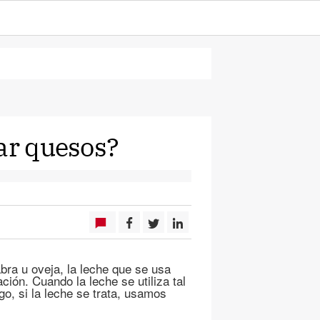
rar quesos?
bra u oveja, la leche que se usa
ión. Cuando la leche se utiliza tal
o, si la leche se trata, usamos