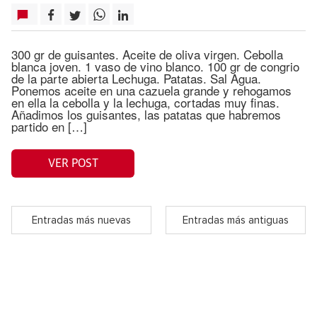
300 gr de guisantes. Aceite de oliva virgen. Cebolla
blanca joven. 1 vaso de vino blanco. 100 gr de congrio
de la parte abierta Lechuga. Patatas. Sal Agua.
Ponemos aceite en una cazuela grande y rehogamos
en ella la cebolla y la lechuga, cortadas muy finas.
Añadimos los guisantes, las patatas que habremos
partido en […]
VER POST
Entradas más nuevas
Entradas más antiguas