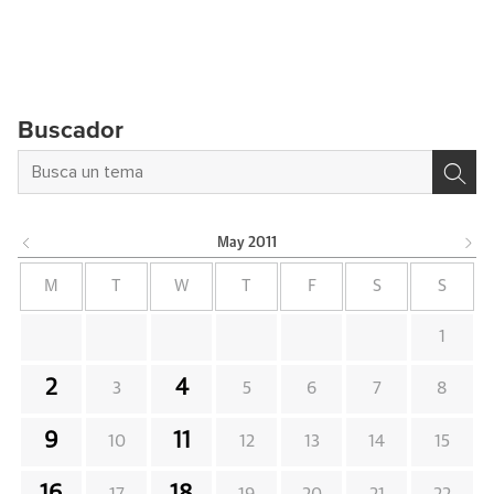
Buscador
May
2011
M
T
W
T
F
S
S
1
2
4
3
5
6
7
8
9
11
10
12
13
14
15