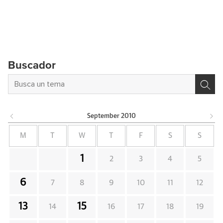
Buscador
September
2010
M
T
W
T
F
S
S
1
2
3
4
5
6
7
8
9
10
11
12
13
15
14
16
17
18
19