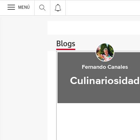
>
MENÚ
Blogs
Fernando Canales
Culinariosidad