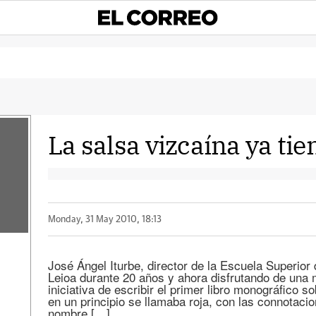
La salsa vizcaína ya tie
Monday, 31 May 2010, 18:13
José Ángel Iturbe, director de la Escuela Superior
Leioa durante 20 años y ahora disfrutando de una m
iniciativa de escribir el primer libro monográfico s
en un principio se llamaba roja, con las connotacio
nombre […]