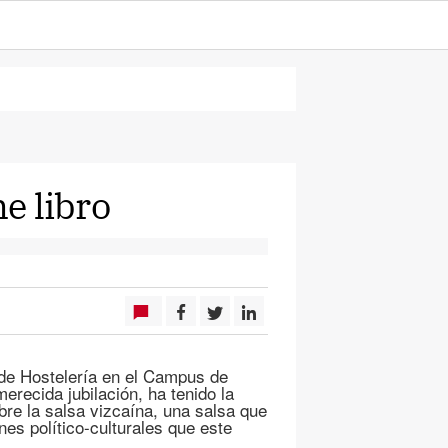
ne libro
 de Hostelería en el Campus de
erecida jubilación, ha tenido la
obre la salsa vizcaína, una salsa que
nes político-culturales que este