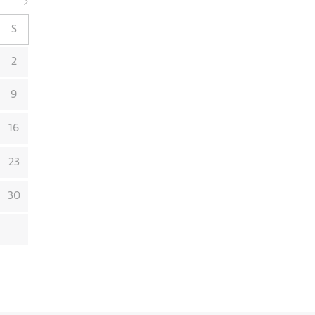
S
2
9
16
23
30