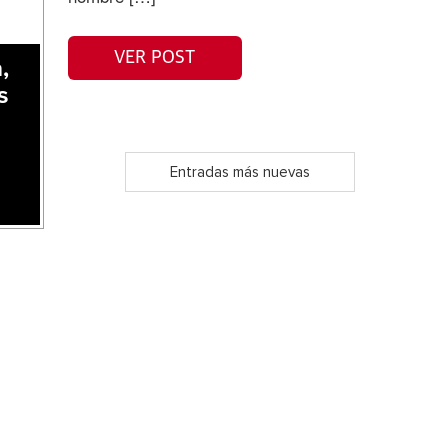
VER POST
,
s
Entradas más nuevas