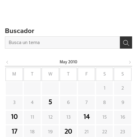
Buscador
May
2010
M
T
W
T
F
S
S
1
2
5
3
4
6
7
8
9
10
14
11
12
13
15
16
17
20
18
19
21
22
23