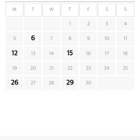
M
T
W
T
F
S
S
1
2
3
4
6
5
7
8
9
10
11
12
15
13
14
16
17
18
19
20
21
22
23
24
25
26
29
27
28
30